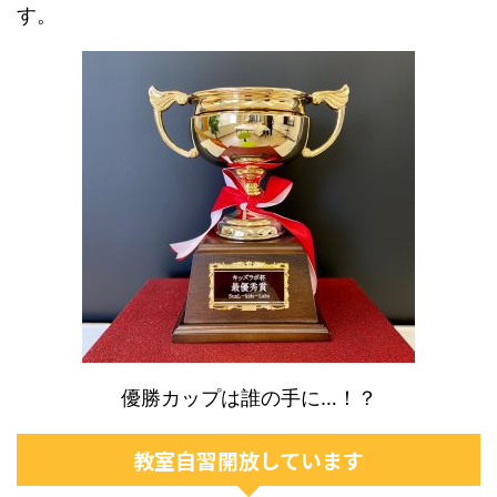
す。
優勝カップは誰の手に…！？
教室自習開放しています